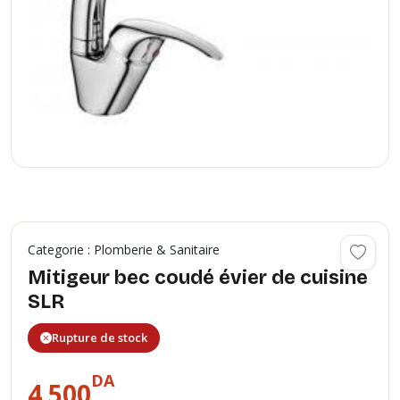
Categorie : Plomberie & Sanitaire
Mitigeur bec coudé évier de cuisine
SLR
Rupture de stock
DA
4 500