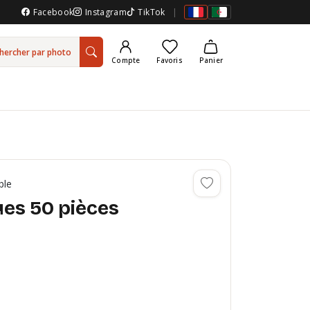
Facebook
Instagram
TikTok
|
hercher par photo
Compte
Favoris
Panier
ble
ques 50 pièces