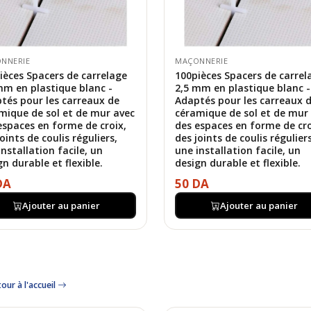
NNERIE
MAÇONNERIE
ièces Spacers de carrelage
100pièces Spacers de carrel
mm en plastique blanc -
2,5 mm en plastique blanc -
tés pour les carreaux de
Adaptés pour les carreaux 
mique de sol et de mur avec
céramique de sol et de mur
espaces en forme de croix,
des espaces en forme de cro
oints de coulis réguliers,
des joints de coulis réguliers
installation facile, un
une installation facile, un
gn durable et flexible.
design durable et flexible.
DA
50 DA
Ajouter au panier
Ajouter au panier
our à l'accueil