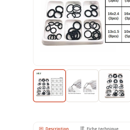
Description
Fiche technique