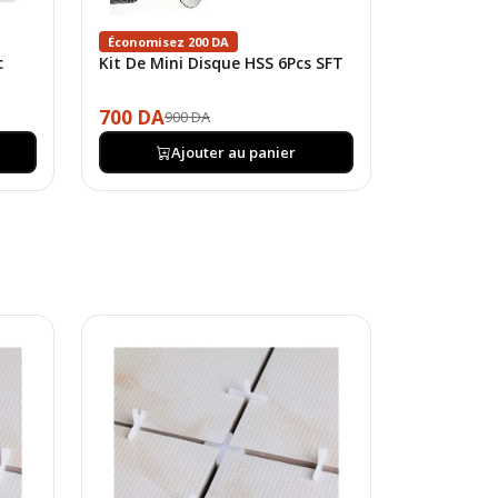
Économisez 200 DA
c
Kit De Mini Disque HSS 6Pcs SFT
700 DA
900 DA
Ajouter au panier