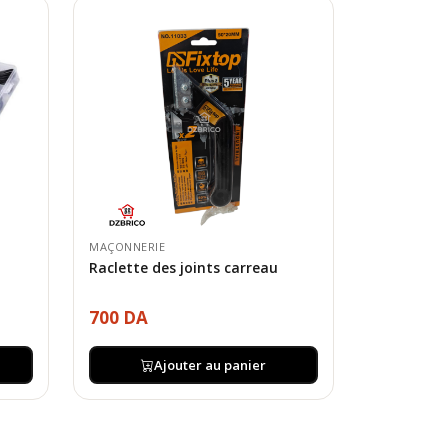
MAÇONNERIE
Raclette des joints carreau
700 DA
Ajouter au panier