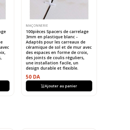
MAÇONNERIE
age
100pièces Spacers de carrelage
3mm en plastique blanc -
de
Adaptés pour les carreaux de
 avec
céramique de sol et de mur avec
ix,
des espaces en forme de croix,
,
des joints de coulis réguliers,
une installation facile, un
design durable et flexible.
50 DA
Ajouter au panier