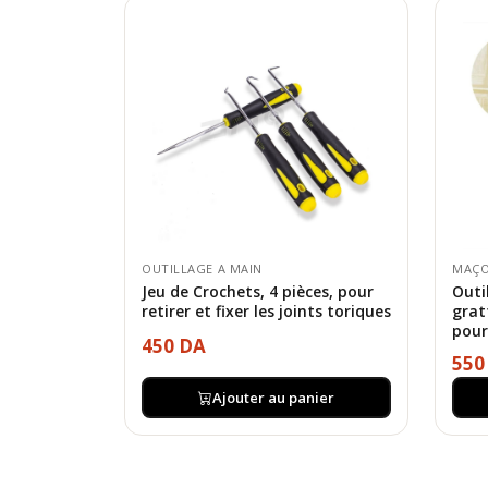
OUTILLAGE A MAIN
MAÇO
Jeu de Crochets, 4 pièces, pour
Outi
retirer et fixer les joints toriques
gratt
pour
450 DA
550
Ajouter au panier