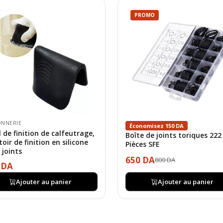
PROMO
NNERIE
Économisez 150 DA
l de finition de calfeutrage,
Boîte de joints toriques 222
oir de finition en silicone
Pièces SFE
 joints
650 DA
800 DA
 DA
Ajouter au panier
Ajouter au panier