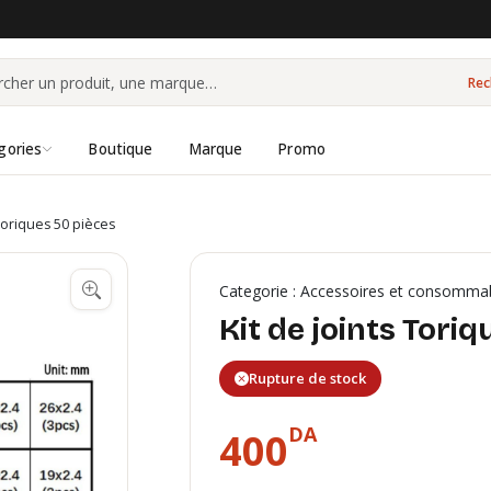
Rec
gories
Boutique
Marque
Promo
 Toriques 50 pièces
Categorie : Accessoires et consomma
Kit de joints Tori
Rupture de stock
DA
400