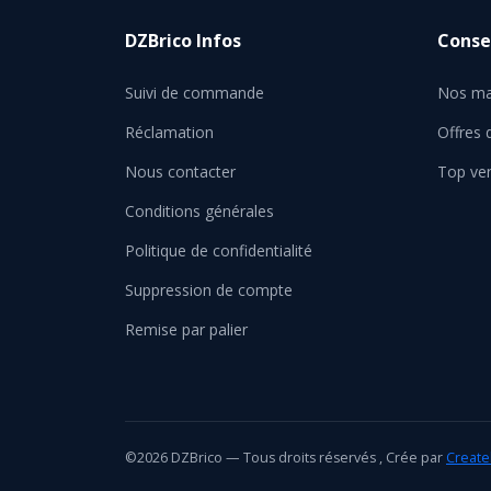
DZBrico Infos
Consei
Suivi de commande
Nos ma
Réclamation
Offres
Nous contacter
Top ve
Conditions générales
Politique de confidentialité
Suppression de compte
Remise par palier
©2026 DZBrico — Tous droits réservés , Crée par
Create