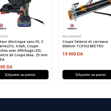
TEURS
MAÇONNERIE
teur électrique sans Fil, 2
Coupe faïence et carreaux
eries21v, 4.0ah, Coupe-
650mm TC0103 BEETRO
ches avec Affichage LED,
19 000 DA
ètre de Coupe Max. 25 mm
DA
800 DA
Ajouter au panier
Ajouter au panier