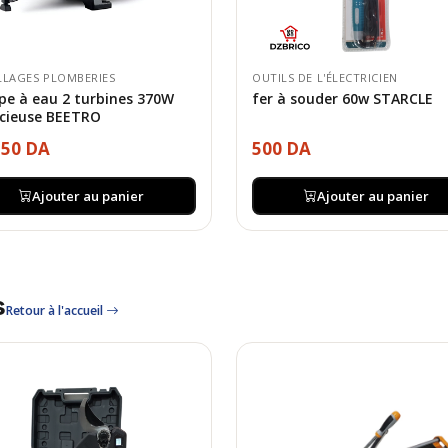
LLAGES PLOMBERIES
OUTILS DE L'ÉLECTRICIEN
e à eau 2 turbines 370W
fer à souder 60w STARCLE
ncieuse BEETRO
350 DA
500 DA
Ajouter au panier
Ajouter au panier
s
Retour à l'accueil