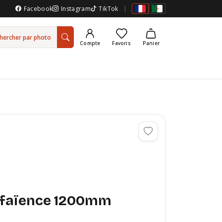
Facebook
Instagram
TikTok
|
hercher par photo
Compte
Favoris
Panier
 faïence 1200mm