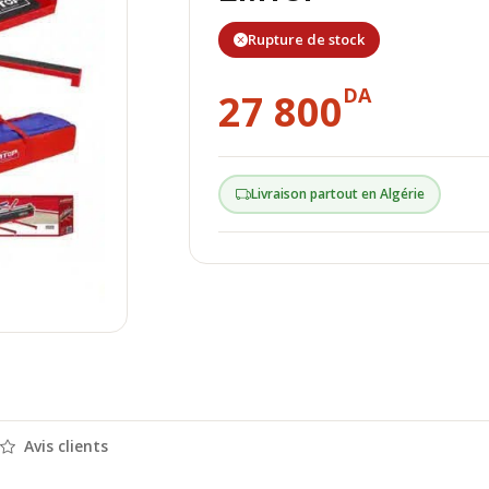
Rupture de stock
DA
27 800
Livraison partout en Algérie
Avis clients