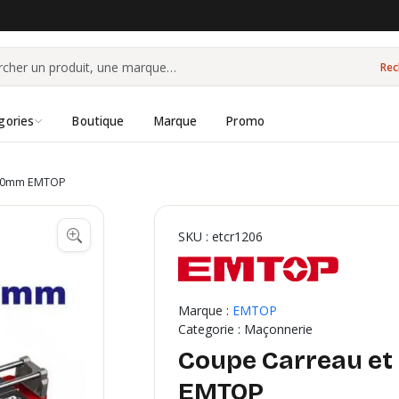
Rec
gories
Boutique
Marque
Promo
200mm EMTOP
SKU : etcr1206
Marque :
EMTOP
Categorie : Maçonnerie
Coupe Carreau et
EMTOP