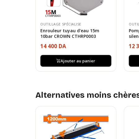
OUTILLAGE SPÉCIALISE
OUTI
Enrouleur tuyau d'eau 15m
Pomp
10bar CROWN CTHRP0003
sile
14 400 DA
12 
Ajouter au panier
Alternatives moins chère