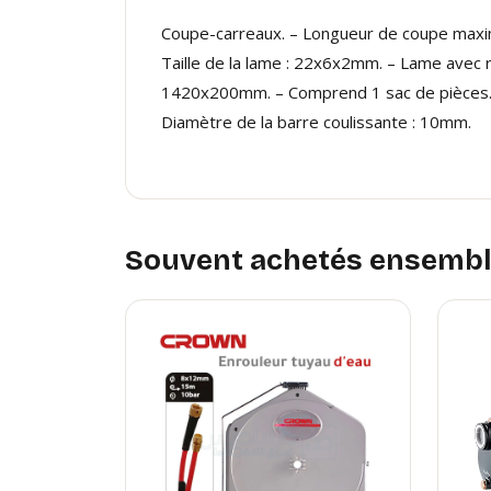
Coupe-carreaux. – Longueur de coupe maxim
Taille de la lame : 22x6x2mm. – Lame avec r
1420x200mm. – Comprend 1 sac de pièces. – C
Diamètre de la barre coulissante : 10mm.
Souvent achetés ensemb