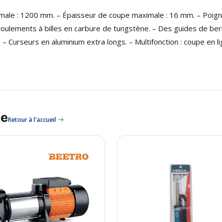
ale : 1200 mm. – Épaisseur de coupe maximale : 16 mm. – Poign
oulements à billes en carbure de tungstène. – Des guides de berli
urseurs en aluminium extra longs. – Multifonction : coupe en lig
le
Retour à l'accueil