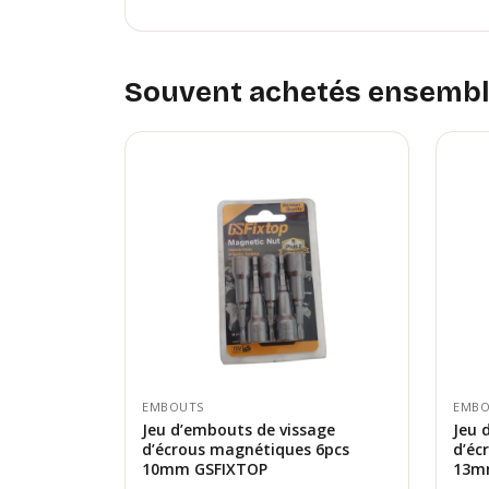
Souvent achetés ensemb
EMBOUTS
EMBO
Jeu d’embouts de vissage
Jeu 
d’écrous magnétiques 6pcs
d’éc
10mm GSFIXTOP
13m