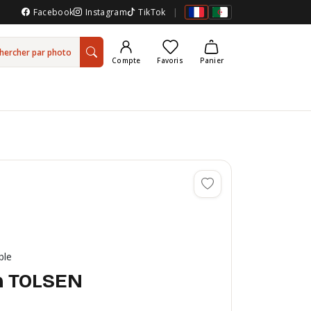
Facebook
Instagram
TikTok
|
hercher par photo
Compte
Favoris
Panier
ble
m TOLSEN