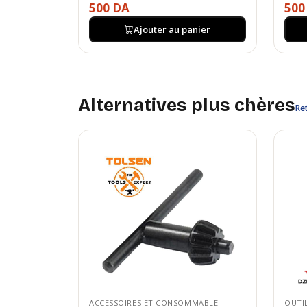
500 DA
500
Ajouter au panier
Alternatives plus chères
Ret
ACCESSOIRES ET CONSOMMABLE
OUTI