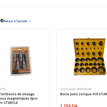
le
Retour à l'accueil
UTS
OUTILLAGE SPÉCIALISE
d’embouts de vissage
Boite joint torique 419 STA
rous magnétiques 6pcs
m STARCLE
1 250 DA