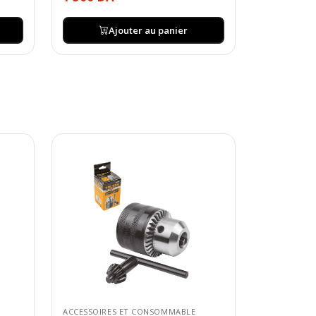
Ajouter au panier
ACCESSOIRES ET CONSOMMABLE