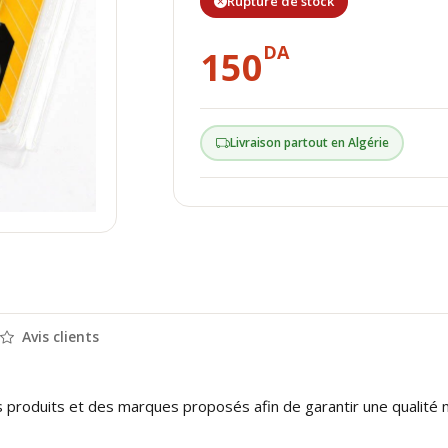
Rupture de stock
DA
150
Livraison partout en Algérie
Avis clients
s produits et des marques proposés afin de garantir une qualité