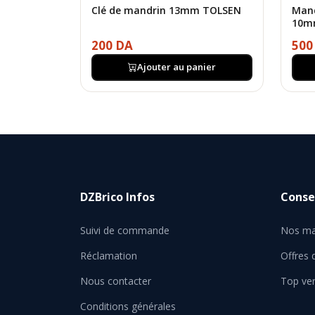
Clé de mandrin 13mm TOLSEN
Mand
10m
200 DA
500
Ajouter au panier
DZBrico Infos
Consei
Suivi de commande
Nos ma
Réclamation
Offres
Nous contacter
Top ve
Conditions générales