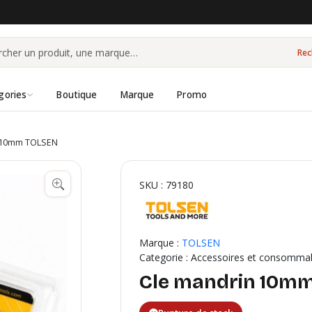
Rec
gories
Boutique
Marque
Promo
 10mm TOLSEN
SKU : 79180
Marque :
TOLSEN
Categorie : Accessoires et consomma
Cle mandrin 10m