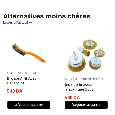
Alternatives moins chères
Retour à l'accueil
OUTILLAGE SPÉCIALISE
Brosse A Fil Avec
QUINCAILLERIE GÉNÉRALE
Grattoir HT
Jeux de brosses
métallique 5pcs
540 DA
500 DA
Ajouter au panier
Ajouter au panier