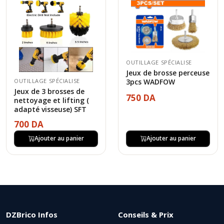
OUTILLAGE SPÉCIALISE
Jeux de brosse perceuse
OUTILLAGE SPÉCIALISE
3pcs WADFOW
Jeux de 3 brosses de
750 DA
nettoyage et lifting (
adapté visseuse) SFT
700 DA
Ajouter au panier
Ajouter au panier
DZBrico Infos
Conseils & Prix