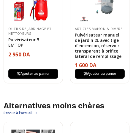
OUTILS DE JARDINAGE ET
ARTICLES MAISON & DIVERS
NETTOYEURS
Pulvérisateur manuel
Pulvérisateur 5 L
de jardin 2L avec tige
EMTOP
d’extension, réservoir
transparent à orifice
2 950 DA
latéral de remplissage
1 600 DA
Ajouter au panier
Ajouter au panier
Alternatives moins chères
Retour à l'accueil