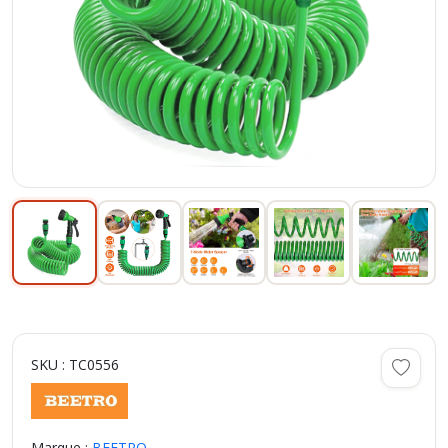
SKU : TC0556
Marque :
BEETRO