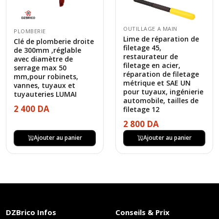
OUTILLAGE A MAIN
PLOMBERIE
Lime de réparation de
Clé de plomberie droite
filetage 45,
de 300mm ,réglable
restaurateur de
avec diamètre de
filetage en acier,
serrage max 50
réparation de filetage
mm,pour robinets,
métrique et SAE UN
vannes, tuyaux et
pour tuyaux, ingénierie
tuyauteries LUMAI
automobile, tailles de
2 400 DA
filetage 12
2 800 DA
Ajouter au panier
Ajouter au panier
DZBrico Infos
Conseils & Prix