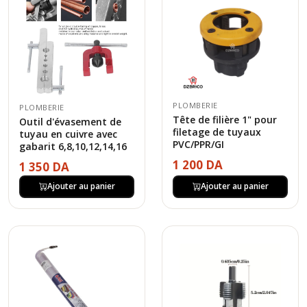
PLOMBERIE
PLOMBERIE
Tête de filière 1" pour
Outil d'évasement de
filetage de tuyaux
tuyau en cuivre avec
PVC/PPR/GI
gabarit 6,8,10,12,14,16
1 200 DA
1 350 DA
Ajouter au panier
Ajouter au panier