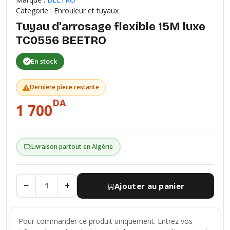
Categorie : Enrouleur et tuyaux
Tuyau d'arrosage flexible 15M luxe
TC0556 BEETRO
En stock
Derniere piece restante
DA
1 700
Livraison partout en Algérie
−
+
Ajouter au panier
Pour commander ce produit uniquement. Entrez vos