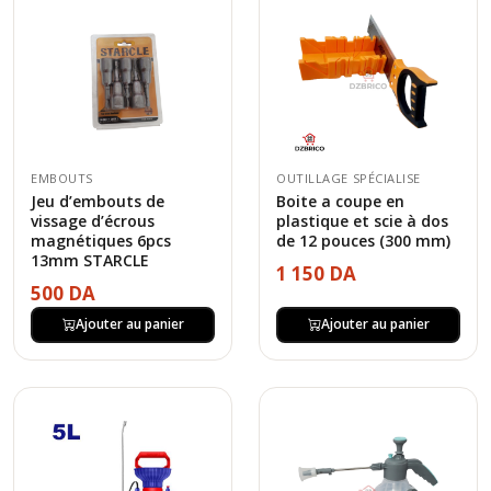
EMBOUTS
OUTILLAGE SPÉCIALISE
Jeu d’embouts de
Boite a coupe en
vissage d’écrous
plastique et scie à dos
magnétiques 6pcs
de 12 pouces (300 mm)
13mm STARCLE
1 150 DA
500 DA
Ajouter au panier
Ajouter au panier