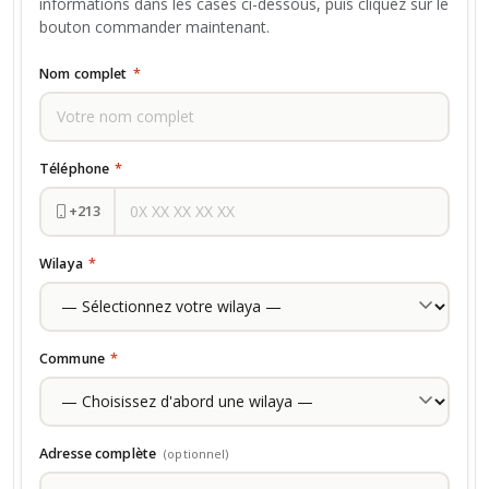
informations dans les cases ci-dessous, puis cliquez sur le
bouton commander maintenant.
Nom complet
*
Téléphone
*
+213
Wilaya
*
Commune
*
Adresse complète
(optionnel)