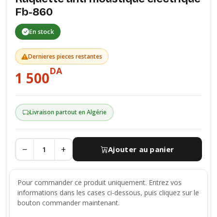
Fb-860
En stock
Dernieres pieces restantes
DA
1 500
Livraison partout en Algérie
−
+
Ajouter au panier
Pour commander ce produit uniquement. Entrez vos
informations dans les cases ci-dessous, puis cliquez sur le
bouton commander maintenant.