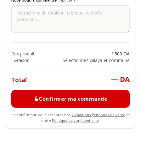
Note pour la commande
(optionnel)
Prix produit
1 500 DA
Livraison
Sélectionnez wilaya et commune
— DA
Total
Confirmer ma commande
En confirmant, vous acceptez nos
Conditions générales de vente
et
notre
Politique de confidentialité
.