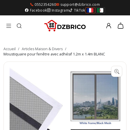
0552354260
support@dzbrico.com
Facebook
Instagram
TikTok
Accueil
/
Articles Maison & Divers
/
Moustiquaire pour fenêtre avec adhésif 1.2m x 1.4m BLANC