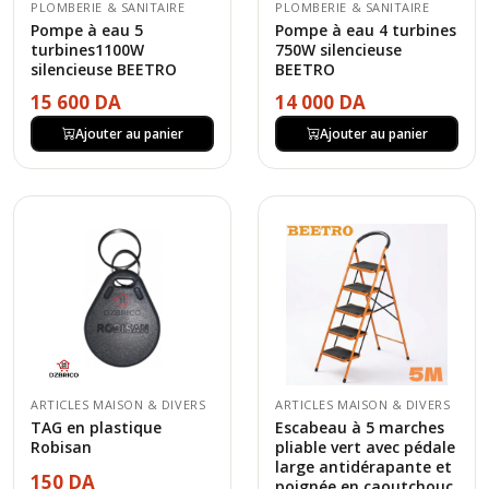
PLOMBERIE & SANITAIRE
PLOMBERIE & SANITAIRE
Pompe à eau 5
Pompe à eau 4 turbines
turbines1100W
750W silencieuse
silencieuse BEETRO
BEETRO
15 600 DA
14 000 DA
Ajouter au panier
Ajouter au panier
ARTICLES MAISON & DIVERS
ARTICLES MAISON & DIVERS
TAG en plastique
Escabeau à 5 marches
Robisan
pliable vert avec pédale
large antidérapante et
150 DA
poignée en caoutchouc,