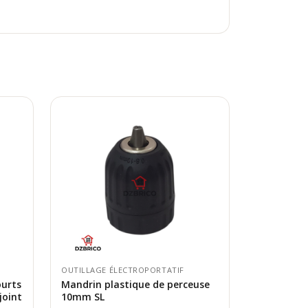
OUTILLAGE ÉLECTROPORTATIF
ourts
Mandrin plastique de perceuse
joint
10mm SL