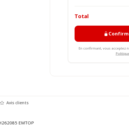
Total
Confir
En confirmant, vous acceptez 
Politiqu
Avis clients
LRH262085 EMTOP