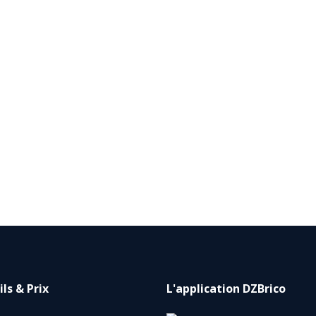
ls & Prix
L'application DZBrico