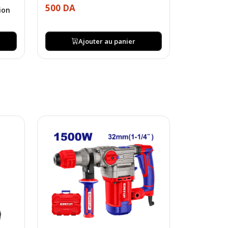
,
500 DA
ion
Ajouter au panier