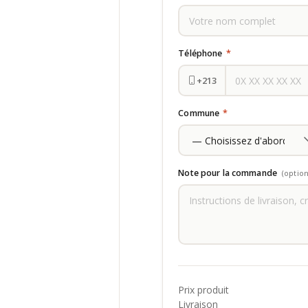
Téléphone
*
+213
Commune
*
Note pour la commande
(option
Prix produit
Livraison