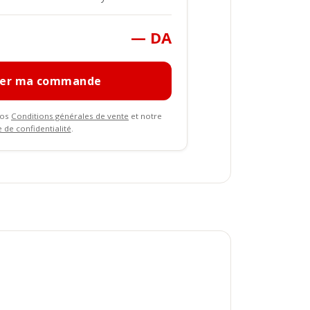
— DA
mer ma commande
nos
Conditions générales de vente
et notre
e de confidentialité
.