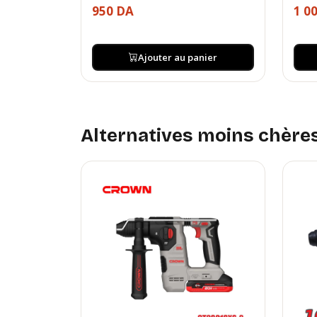
950 DA
1 0
Ajouter au panier
Alternatives moins chère