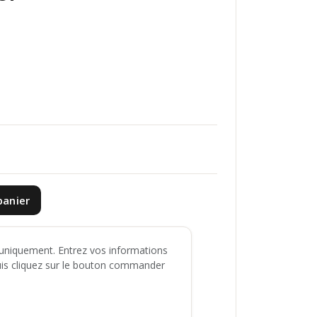
panier
niquement. Entrez vos informations
uis cliquez sur le bouton commander