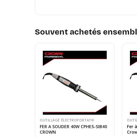
Souvent achetés ensemb
OUTILLAGE ÉLECTROPORTATIF
OUTI
FER A SOUDER 40W CPHES-SIB40
Fer 
CROWN
Cro