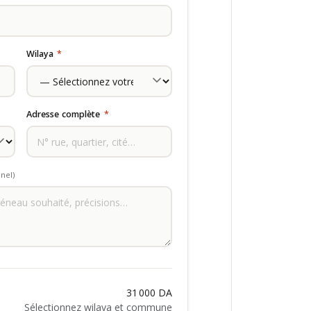
Wilaya
*
Adresse complète
*
nel)
31 000 DA
Sélectionnez wilaya et commune