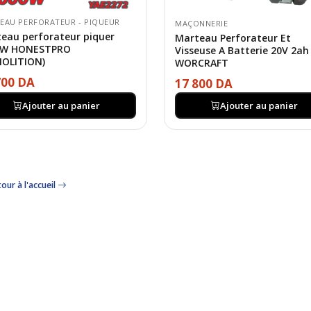
EAU PERFORATEUR - PIQUEUR
MAÇONNERIE
eau perforateur piquer
Marteau Perforateur Et
0W HONESTPRO
Visseuse A Batterie 20V 2ah
OLITION)
WORCRAFT
700 DA
17 800 DA
Ajouter au panier
Ajouter au panier
our à l'accueil