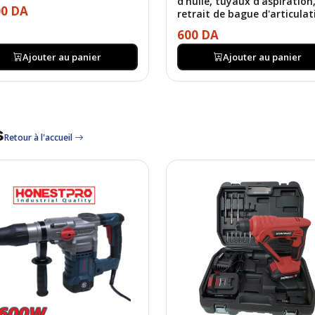
d'huile, tuyaux d'aspiration
00 DA
retrait de bague d'articulat
600 DA
Ajouter au panier
Ajouter au panier
s
Retour à l'accueil