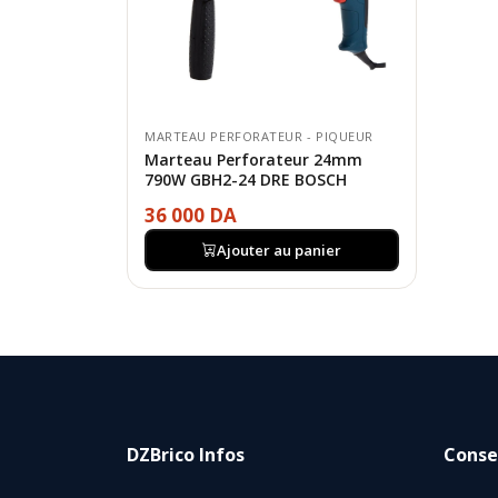
MARTEAU PERFORATEUR - PIQUEUR
Marteau Perforateur 24mm
790W GBH2-24 DRE BOSCH
36 000 DA
Ajouter au panier
DZBrico Infos
Consei