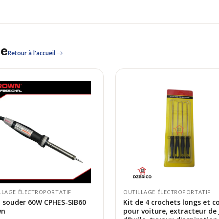
le
Retour à l'accueil
LLAGE ÉLECTROPORTATIF
OUTILLAGE ÉLECTROPORTATIF
à souder 60W CPHES-SIB60
Kit de 4 crochets longs et c
wn
pour voiture, extracteur de 