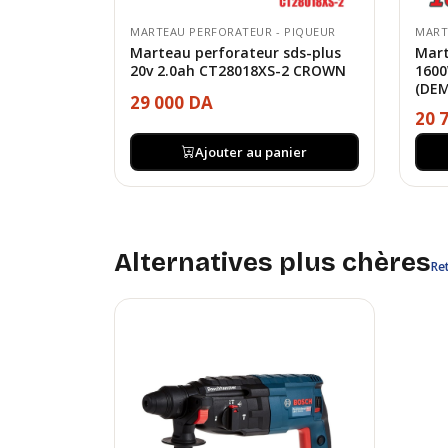
MARTEAU PERFORATEUR - PIQUEUR
MART
Marteau perforateur sds-plus
Mart
20v 2.0ah CT28018XS-2 CROWN
160
(DEM
29 000 DA
20 
Ajouter au panier
Alternatives plus chères
Ret