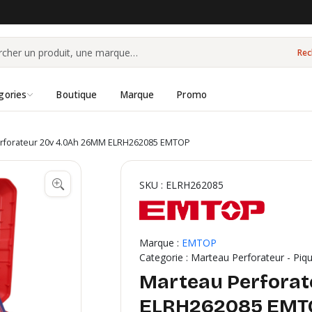
Rec
gories
Boutique
Marque
Promo
rforateur 20v 4.0Ah 26MM ELRH262085 EMTOP
SKU : ELRH262085
Marque :
EMTOP
Categorie : Marteau Perforateur - Piq
Marteau Perforat
ELRH262085 EMT