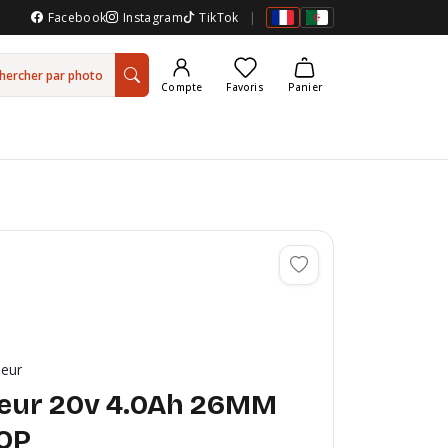
Facebook
Instagram
TikTok
|
hercher par photo
Compte
Favoris
Panier
ueur
eur 20v 4.0Ah 26MM
OP