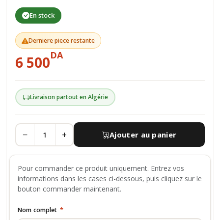
En stock
Derniere piece restante
DA
6 500
Livraison partout en Algérie
−
+
Ajouter au panier
Pour commander ce produit uniquement. Entrez vos
informations dans les cases ci-dessous, puis cliquez sur le
bouton commander maintenant.
Nom complet
*