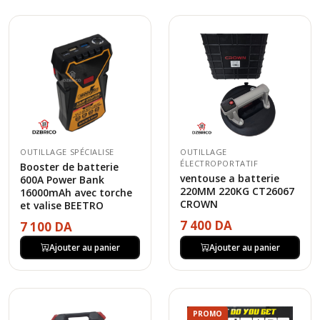
OUTILLAGE SPÉCIALISE
OUTILLAGE
ÉLECTROPORTATIF
Booster de batterie
ventouse a batterie
600A Power Bank
220MM 220KG CT26067
16000mAh avec torche
CROWN
et valise BEETRO
7 400 DA
7 100 DA
Ajouter au panier
Ajouter au panier
PROMO