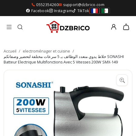
0552354260
support@dzbrico.com
Facebook
Instagram
TikTok
Accueil
/
electroménager et cuisine
/
خلاط يدوي متعدد الوظائف بـ 5 سرعات مختلفة لتحضير وصفاتكم SONASHI
Batteur Electrique Multifonctions Avec 5 Vitesses 200W SMX-149