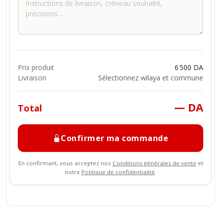
Prix produit
6 500 DA
Livraison
Sélectionnez wilaya et commune
— DA
Total
Confirmer ma commande
En confirmant, vous acceptez nos
Conditions générales de vente
et
notre
Politique de confidentialité
.