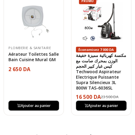
PROMO
PLOMBERIE & SANITAIRE
Économisez 7 000 DA
Aérateur Toilettes Salle
مكنسة كهربائية مميزة خفيفة
Bain Cuisine Mural GM
الوزن بمحرك صامت مع
كيس غبار كبير الحجم
2 650 DA
Techwood Aspirateur
Electrique Puissante
Supra Silencieux 3L
800W TAS-6036SL
16 500 DA
23 500 DA
Ajouter au panier
Ajouter au panier