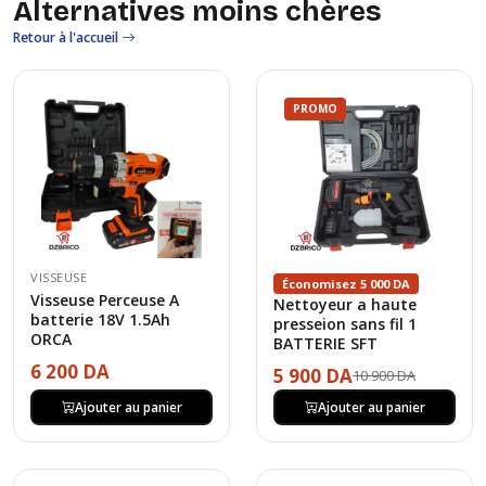
Alternatives moins chères
Retour à l'accueil
PROMO
VISSEUSE
Économisez 5 000 DA
Visseuse Perceuse A
Nettoyeur a haute
batterie 18V 1.5Ah
presseion sans fil 1
ORCA
BATTERIE SFT
6 200 DA
5 900 DA
10 900 DA
Ajouter au panier
Ajouter au panier