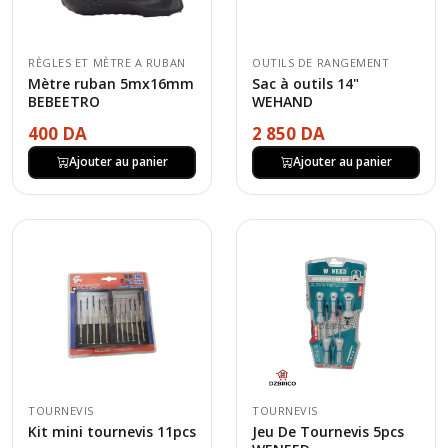
RÈGLES ET MÈTRE A RUBAN
OUTILS DE RANGEMENT
Mètre ruban 5mx16mm
Sac à outils 14"
BEBEETRO
WEHAND
400 DA
2 850 DA
Ajouter au panier
Ajouter au panier
TOURNEVIS
TOURNEVIS
Kit mini tournevis 11pcs
Jeu De Tournevis 5pcs