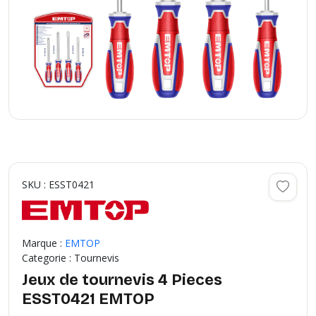
SKU : ESST0421
Marque :
EMTOP
Categorie : Tournevis
Jeux de tournevis 4 Pieces
ESST0421 EMTOP