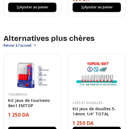
Ajouter au panier
Ajouter au panier
Alternatives plus chères
Retour à l'accueil
TOURNEVIS
Kit Jeux de tournevis
CLÉS ET DOUILLES
8en1 EMTOP
Kit jeux de douilles 5-
14mm 1/4" TOTAL
1 250 DA
1 250 DA