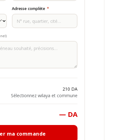
Adresse complète
*
nel)
210 DA
Sélectionnez wilaya et commune
— DA
mer ma commande