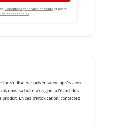
nos
Conditions générales de vente
et notre
e de confidentialité
.
ilac s'utilise par pulvérisation après avoir
ak dans sa boîte d'origine, à l'écart des
 produit. En cas d'intoxication, contactez