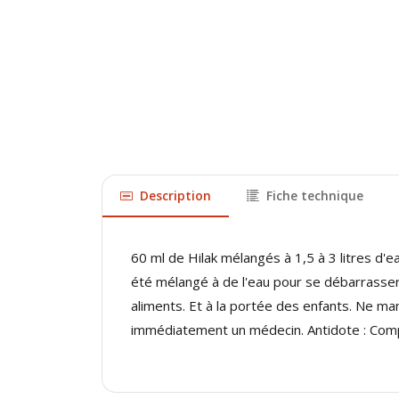
Description
Fiche technique
60 ml de Hilak mélangés à 1,5 à 3 litres d'ea
été mélangé à de l'eau pour se débarrasser 
aliments. Et à la portée des enfants. Ne man
immédiatement un médecin. Antidote : Compo