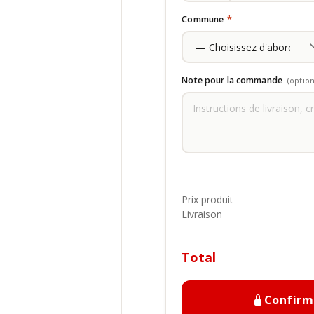
Commune
*
Note pour la commande
(option
Prix produit
Livraison
Total
Confir