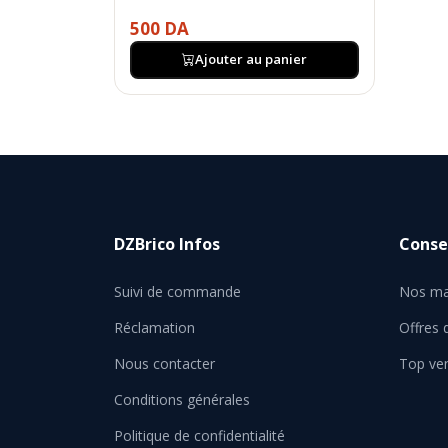
500 DA
Ajouter au panier
DZBrico Infos
Consei
Suivi de commande
Nos ma
Réclamation
Offres
Nous contacter
Top ve
Conditions générales
Politique de confidentialité