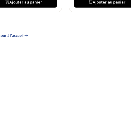
Ajouter au panier
Ajouter au panier
our à l'accueil