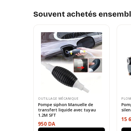
Souvent achetés ensemb
OUTILLAGE MÉCANIQUE
PLOM
Pompe siphon Manuelle de
Pomp
transfert liquide avec tuyau
sile
1.2M SFT
15 
950 DA