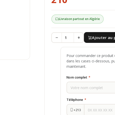
Livraison partout en Algérie
−
+
Ajouter au 
Pour commander ce produit u
dans les cases ci-dessous, p
maintenant.
Nom complet
*
Téléphone
*
+213