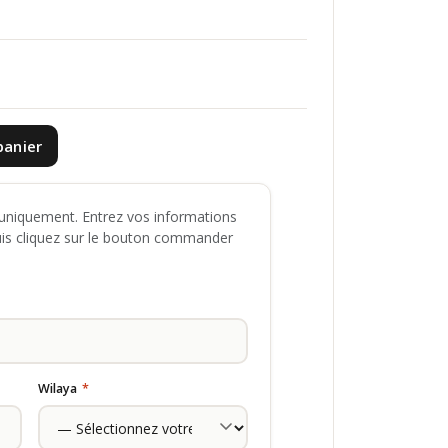
panier
niquement. Entrez vos informations
uis cliquez sur le bouton commander
Wilaya
*