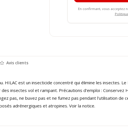
En confirmant, vous acceptez 
Politiqu
Avis clients
u. HILAC est un insecticide concentré qui élimine les insectes. Le H
des insectes vol et rampant. Précautions d'emploi : Conservez Hil
gez pas, ne buvez pas et ne fumez pas pendant l'utilisation de ce
sés adrénergiques et atropines. Voir la notice.