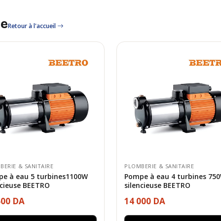
le
Retour à l'accueil
BERIE & SANITAIRE
PLOMBERIE & SANITAIRE
e à eau 5 turbines1100W
Pompe à eau 4 turbines 75
ncieuse BEETRO
silencieuse BEETRO
600 DA
14 000 DA