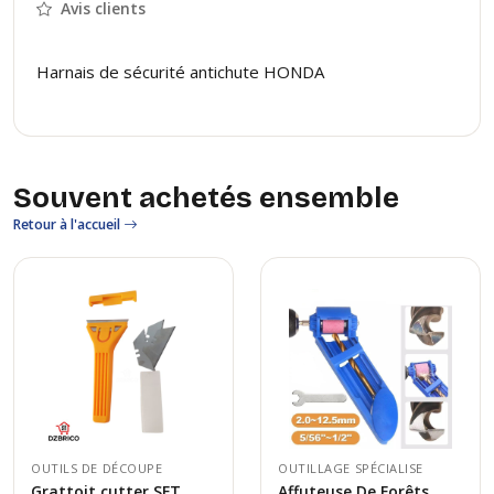
Avis clients
Harnais de sécurité antichute HONDA
Souvent achetés ensemble
Retour à l'accueil
OUTILS DE DÉCOUPE
OUTILLAGE SPÉCIALISE
Grattoit cutter SFT
Affuteuse De Forêts