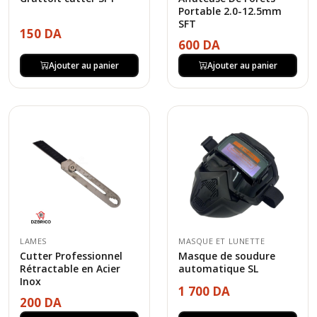
Portable 2.0-12.5mm
SFT
150 DA
600 DA
Ajouter au panier
Ajouter au panier
LAMES
MASQUE ET LUNETTE
Cutter Professionnel
Masque de soudure
Rétractable en Acier
automatique SL
Inox
1 700 DA
200 DA