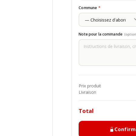
Commune
*
Note pour la commande
(option
Prix produit
Livraison
Total
Confir