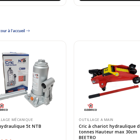
our à l'accueil
LLAGE MÉCANIQUE
OUTILLAGE A MAIN
 hydraulique 5t NTB
Cric à chariot hydraulique d
tonnes Hauteur max 30cm
BEETRO