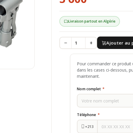
Livraison partout en Algérie
−
+
Ajouter au 
Pour commander ce produit u
dans les cases ci-dessous, p
maintenant.
Nom complet
*
Téléphone
*
+213