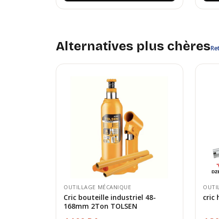
Alternatives plus chères
Ret
OUTILLAGE MÉCANIQUE
OUTI
Cric bouteille industriel 48-
cric
168mm 2Ton TOLSEN