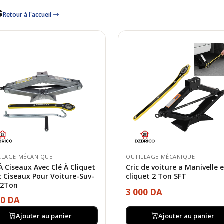
s
Retour à l'accueil
LLAGE MÉCANIQUE
OUTILLAGE MÉCANIQUE
 À Ciseaux Avec Clé À Cliquet
Cric de voiture a Manivelle 
ic Ciseaux Pour Voiture-Suv-
cliquet 2 Ton SFT
 2Ton
3 000 DA
00 DA
Ajouter au panier
Ajouter au panier