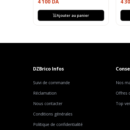
4 100 DA
4 3
Ajouter au panier
DZBrico Infos
Consei
Suivi de commande
Nos ma
Réclamation
Offres
Nous contacter
Top ve
Conditions générales
Politique de confidentialité