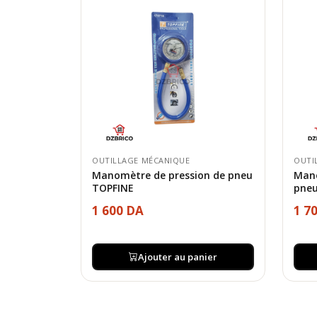
OUTILLAGE MÉCANIQUE
OUTI
Manomètre de pression de pneu
Mano
TOPFINE
pneu
1 600 DA
1 7
Ajouter au panier