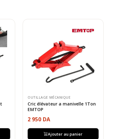
OUTILLAGE MÉCANIQUE
et
Cric élévateur a manivelle 1Ton
EMTOP
2 950 DA
Ajouter au panier