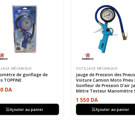
LLAGE MÉCANIQUE
OUTILLAGE MÉCANIQUE
mètre de gonflage de
Jauge de Pression des Pneus
s TOPFINE
Voiture Camion Moto Pneu
Gonfleur de Pression D'air J
00 DA
Mètre Testeur Manomètre 
1 550 DA
Ajouter au panier
Ajouter au panier