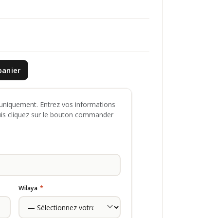
panier
niquement. Entrez vos informations
uis cliquez sur le bouton commander
Wilaya
*