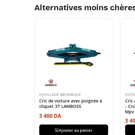
Alternatives moins chère
OUTILLAGE MÉCANIQUE
OUTI
Cric de voiture avec poignée à
Cric
cliquet 3T LAMBOSS
- Cr
Mpv
3 400 DA
3 4
Ajouter au panier