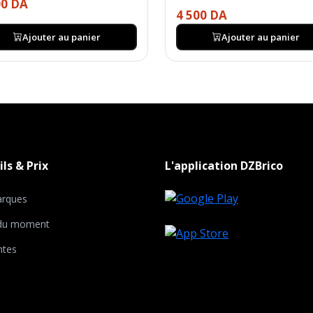
00 DA
4 500 DA
Ajouter au panier
Ajouter au panier
ls & Prix
L'application DZBrico
rques
 du moment
ntes