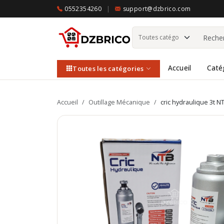
0552354260
|
support@dzbrico.com
Accueil
Caté
Toutes les catégories
Accueil
/
Outillage Mécanique
/
cric hydraulique 3t N