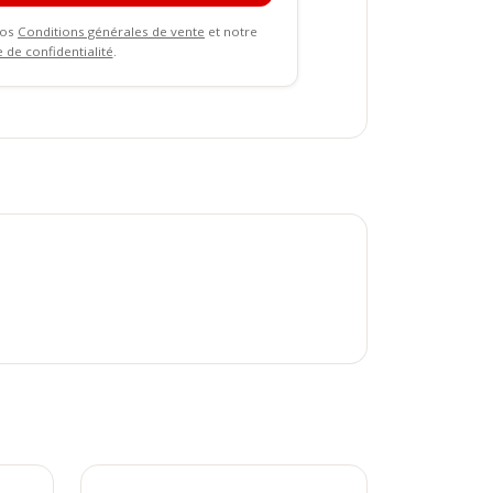
nos
Conditions générales de vente
et notre
e de confidentialité
.