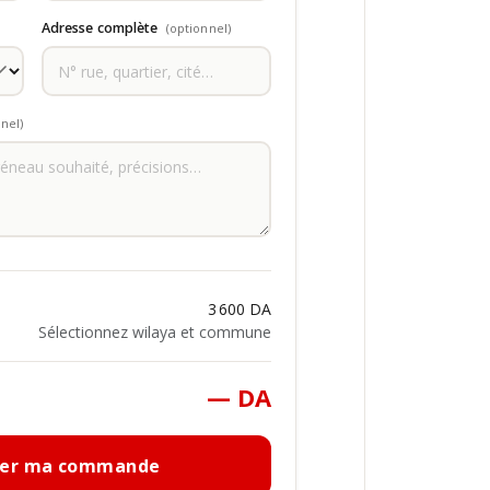
Adresse complète
(optionnel)
nel)
3 600 DA
Sélectionnez wilaya et commune
— DA
mer ma commande