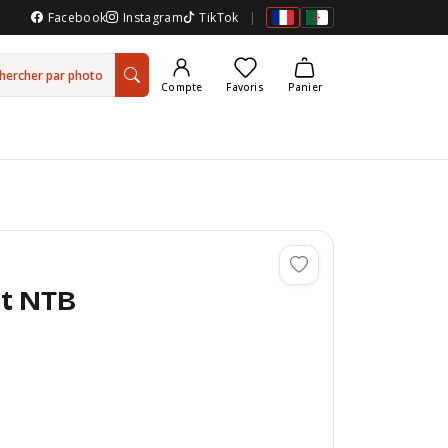
Facebook
Instagram
TikTok
|
hercher par photo
Compte
Favoris
Panier
3t NTB