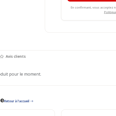
En confirmant, vous acceptez 
Politiqu
Avis clients
oduit pour le moment.
le
Retour à l'accueil