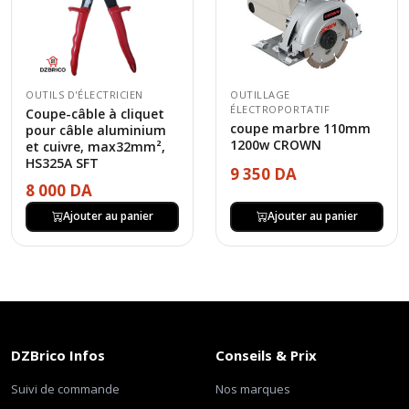
OUTILS D'ÉLECTRICIEN
OUTILLAGE
ÉLECTROPORTATIF
Coupe-câble à cliquet
coupe marbre 110mm
pour câble aluminium
1200w CROWN
et cuivre, max32mm²,
HS325A SFT
9 350 DA
8 000 DA
Ajouter au panier
Ajouter au panier
DZBrico Infos
Conseils & Prix
Suivi de commande
Nos marques