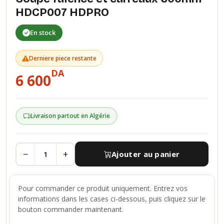
HDCP007 HDPRO
En stock
Derniere piece restante
DA
6 600
Livraison partout en Algérie
−
+
Ajouter au panier
Pour commander ce produit uniquement. Entrez vos
informations dans les cases ci-dessous, puis cliquez sur le
bouton commander maintenant.