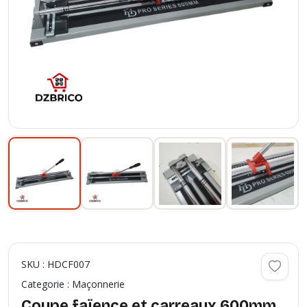
SKU : HDCF007
Categorie : Maçonnerie
Coupe faïence et carreaux 600mm