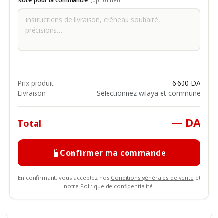
Note pour la commande
(optionnel)
Prix produit
6 600 DA
Livraison
Sélectionnez wilaya et commune
— DA
Total
Confirmer ma commande
En confirmant, vous acceptez nos
Conditions générales de vente
et
notre
Politique de confidentialité
.