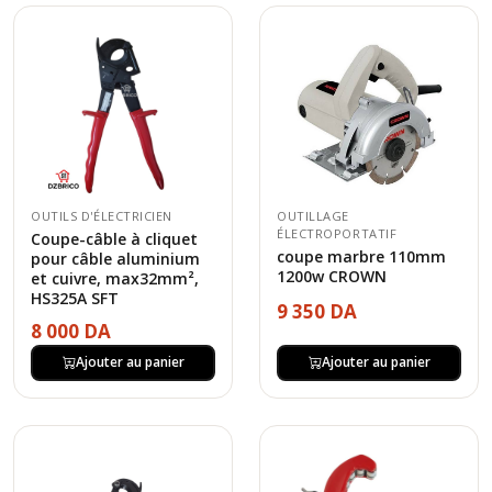
OUTILS D'ÉLECTRICIEN
OUTILLAGE
ÉLECTROPORTATIF
Coupe-câble à cliquet
coupe marbre 110mm
pour câble aluminium
1200w CROWN
et cuivre, max32mm²,
HS325A SFT
9 350 DA
8 000 DA
Ajouter au panier
Ajouter au panier