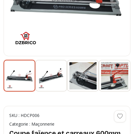
SKU : HDCP006
Categorie : Maçonnerie
Coupe faïence et carreaux 600mm