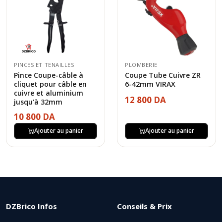
PINCES ET TENAILLES
PLOMBERIE
Pince Coupe-câble à
Coupe Tube Cuivre ZR
cliquet pour câble en
6-42mm VIRAX
cuivre et aluminium
12 800 DA
jusqu'à 32mm
10 800 DA
Ajouter au panier
Ajouter au panier
DZBrico Infos
Conseils & Prix