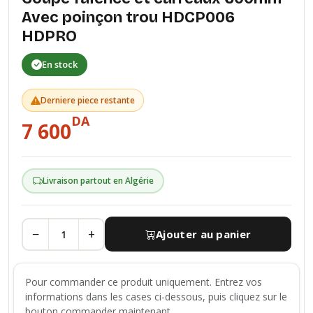
Avec poinçon trou HDCP006
HDPRO
En stock
Derniere piece restante
DA
7 600
Livraison partout en Algérie
−
+
Ajouter au panier
Pour commander ce produit uniquement. Entrez vos
informations dans les cases ci-dessous, puis cliquez sur le
bouton commander maintenant.