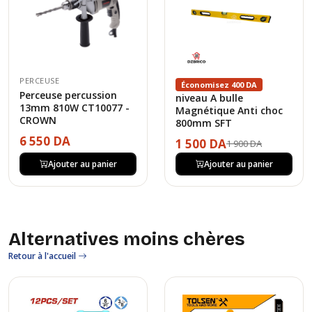
PERCEUSE
Économisez 400 DA
Perceuse percussion
niveau A bulle
13mm 810W CT10077 -
Magnétique Anti choc
CROWN
800mm SFT
6 550 DA
1 500 DA
1 900 DA
Ajouter au panier
Ajouter au panier
Alternatives moins chères
Retour à l'accueil