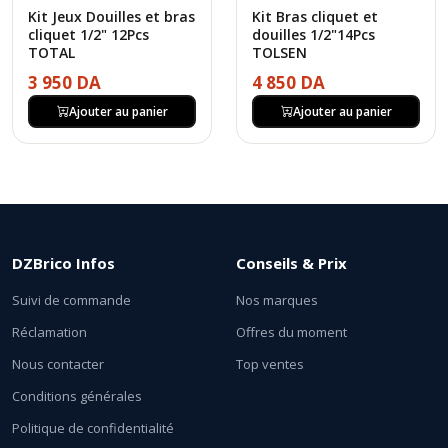
Kit Jeux Douilles et bras
Kit Bras cliquet et
cliquet 1/2" 12Pcs
douilles 1/2"14Pcs
TOTAL
TOLSEN
3 950 DA
4 850 DA
Ajouter au panier
Ajouter au panier
DZBrico Infos
Conseils & Prix
Suivi de commande
Nos marques
Réclamation
Offres du moment
Nous contacter
Top ventes
Conditions générales
Politique de confidentialité