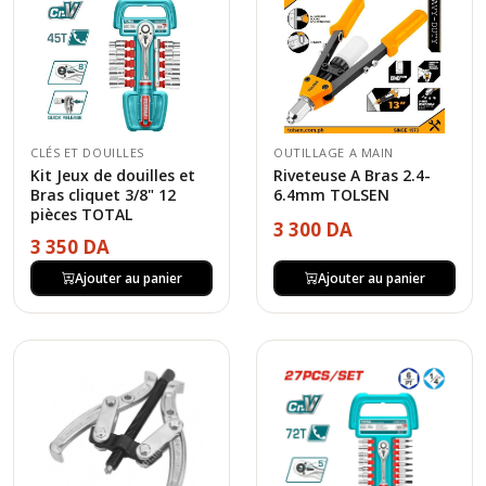
CLÉS ET DOUILLES
OUTILLAGE A MAIN
Kit Jeux de douilles et
Riveteuse A Bras 2.4-
Bras cliquet 3/8" 12
6.4mm TOLSEN
pièces TOTAL
3 300 DA
3 350 DA
Ajouter au panier
Ajouter au panier