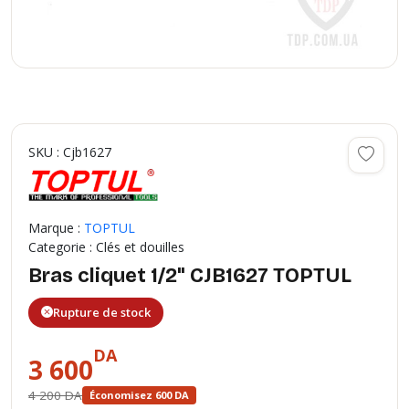
SKU : Cjb1627
Marque :
TOPTUL
Categorie : Clés et douilles
Bras cliquet 1/2" CJB1627 TOPTUL
Rupture de stock
DA
3 600
4 200 DA
Économisez 600 DA