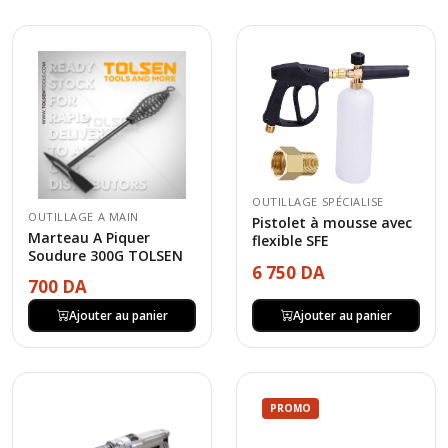
OUTILLAGE SPÉCIALISE
OUTILLAGE A MAIN
Pistolet à mousse avec
Marteau A Piquer
flexible SFE
Soudure 300G TOLSEN
6 750 DA
700 DA
Ajouter au panier
Ajouter au panier
PROMO