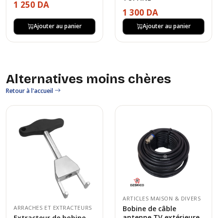
1 250 DA
1 300 DA
Ajouter au panier
Ajouter au panier
Alternatives moins chères
Retour à l'accueil
ARTICLES MAISON & DIVERS
ARRACHES ET EXTRACTEURS
Bobine de câble
antenne TV extérieure
Extracteur de bobine