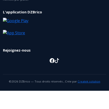
L'application DZBrico
Rejoignez-nous
©2026 DZBrico — Tous droits réservés , Crée par
Createk solution