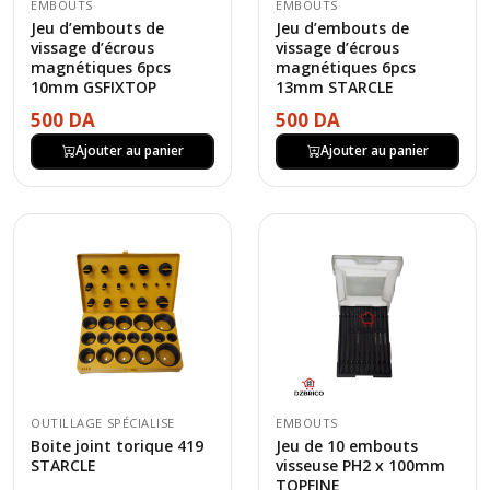
EMBOUTS
EMBOUTS
Jeu d’embouts de
Jeu d’embouts de
vissage d’écrous
vissage d’écrous
magnétiques 6pcs
magnétiques 6pcs
10mm GSFIXTOP
13mm STARCLE
500 DA
500 DA
Ajouter au panier
Ajouter au panier
OUTILLAGE SPÉCIALISE
EMBOUTS
Boite joint torique 419
Jeu de 10 embouts
STARCLE
visseuse PH2 x 100mm
TOPFINE