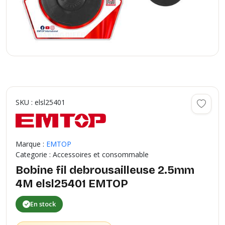
SKU : elsl25401
Marque :
EMTOP
Categorie : Accessoires et consommable
Bobine fil debrousailleuse 2.5mm
4M elsl25401 EMTOP
En stock