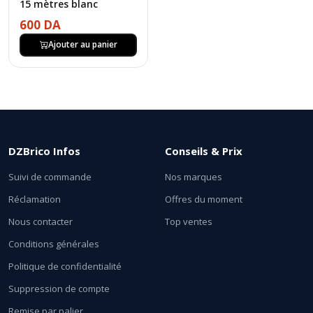
15 mètres blanc
600 DA
Ajouter au panier
DZBrico Infos
Conseils & Prix
Suivi de commande
Nos marques
Réclamation
Offres du moment
Nous contacter
Top ventes
Conditions générales
Politique de confidentialité
Suppression de compte
Remise par palier