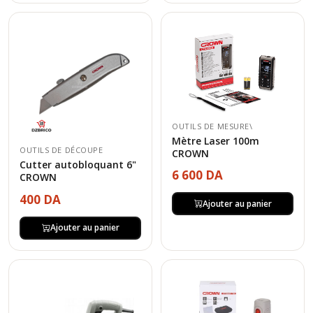
OUTILS DE MESURE\
Mètre Laser 100m
OUTILS DE DÉCOUPE
CROWN
Cutter autobloquant 6"
6 600 DA
CROWN
400 DA
Ajouter au panier
Ajouter au panier