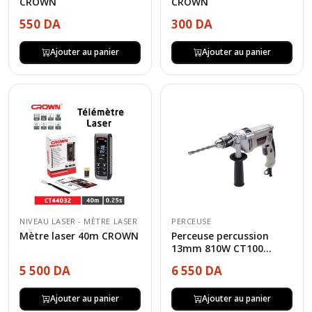
CROWN
CROWN
550 DA
300 DA
Ajouter au panier
Ajouter au panier
NIVEAU LASER - MÈTRE LASER
PERCEUSE
Mètre laser 40m CROWN
Perceuse percussion
13mm 810W CT100...
5 500 DA
6 550 DA
Ajouter au panier
Ajouter au panier