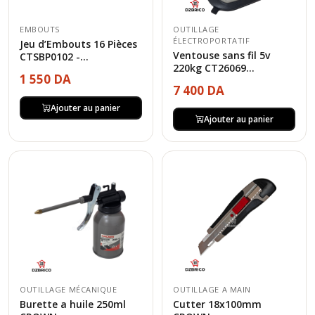
EMBOUTS
OUTILLAGE
ÉLECTROPORTATIF
Jeu d’Embouts 16 Pièces
Ventouse sans fil 5v
CTSBP0102 -...
220kg CT26069...
1 550 DA
7 400 DA
Ajouter au panier
Ajouter au panier
OUTILLAGE MÉCANIQUE
OUTILLAGE A MAIN
Burette a huile 250ml
Cutter 18x100mm