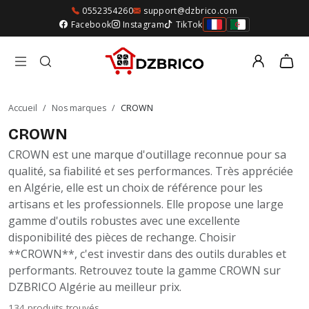
0552354260
support@dzbrico.com
Facebook
Instagram
TikTok
Accueil
/
Nos marques
/
CROWN
CROWN
CROWN est une marque d'outillage reconnue pour sa
qualité, sa fiabilité et ses performances. Très appréciée
en Algérie, elle est un choix de référence pour les
artisans et les professionnels. Elle propose une large
gamme d'outils robustes avec une excellente
disponibilité des pièces de rechange. Choisir
**CROWN**, c'est investir dans des outils durables et
performants. Retrouvez toute la gamme CROWN sur
DZBRICO Algérie au meilleur prix.
134 produits trouvés