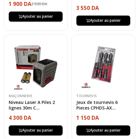
1 900 DA
2 500 DA
3 550 DA
Ajouter au panier
Ajouter au panier
MAÇONNERIE
TOURNEVIS
Niveau Laser A Piles 2
Jeux de tournevis 6
lignes 30m C...
Pieces CPHDS-AX...
4 300 DA
1 150 DA
Ajouter au panier
Ajouter au panier