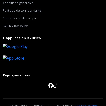
Conditions générales
Politique de confidentialité
Suppression de compte
Remise par palier
L'application DZBrico
Rejoignez-nous
©2026 DZBrico — Tous droits réservés , Crée par
Createk solution