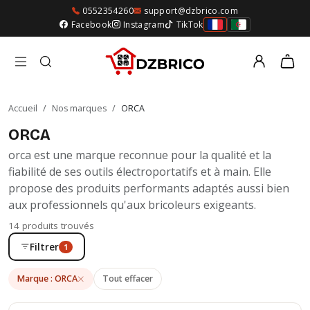
0552354260
support@dzbrico.com
Facebook
Instagram
TikTok
Accueil
/
Nos marques
/
ORCA
ORCA
orca est une marque reconnue pour la qualité et la
fiabilité de ses outils électroportatifs et à main. Elle
propose des produits performants adaptés aussi bien
aux professionnels qu'aux bricoleurs exigeants.
14 produits trouvés
Filtrer
1
Marque : ORCA
Tout effacer