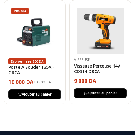
PROMO
VISSEUSE
Économisez 300 DA
Visseuse Perceuse 14V
Poste A Souder 135A -
CD314 ORCA
ORCA
9 000 DA
10 000 DA
10 300 DA
Ajouter au panier
Ajouter au panier