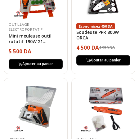
OUTILLAGE
Économisez 450 DA
ÉLECTROPORTATIF
Soudeuse PPR 800W
Mini meuleuse outil
ORCA
rotatif 190W 21...
4 500 DA
4 950 DA
5 500 DA
Ajouter au panier
Ajouter au panier