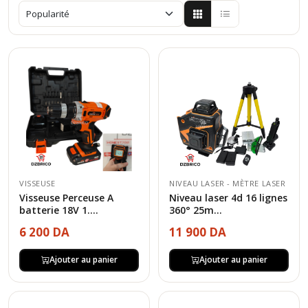
VISSEUSE
NIVEAU LASER - MÈTRE LASER
Visseuse Perceuse A
Niveau laser 4d 16 lignes
batterie 18V 1....
360° 25m...
6 200 DA
11 900 DA
Ajouter au panier
Ajouter au panier