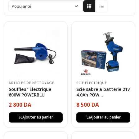
ARTICLES DE NETTOYAGE
SCIE ÉLECTRIQUE
Souffleur Électrique
Scie sabre a batterie 21v
600W POWERBLU
4.0Ah POW...
2 800 DA
8 500 DA
Ajouter au panier
Ajouter au panier