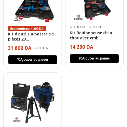
OUTILLAGE A MAIN
Économisez 4 200 DA
Kit Boulonneuse cle a
Kit d'outils a batterie 9
choc avec emb...
pièces 20...
14 200 DA
31 800 DA
36 000 DA
Ajouter au panier
Ajouter au panier