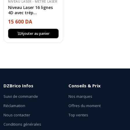
NIVEAU LASER - MÈTRE LASER
Niveau Laser 16 lignes
4D avec trép...
15 600 DA
Ajouter au panier
DZBrico Infos
Conseils & Prix
Suivi de commande
Nos marques
Réclamation
Offres du moment
Nous contacter
Top ventes
Conditions générales