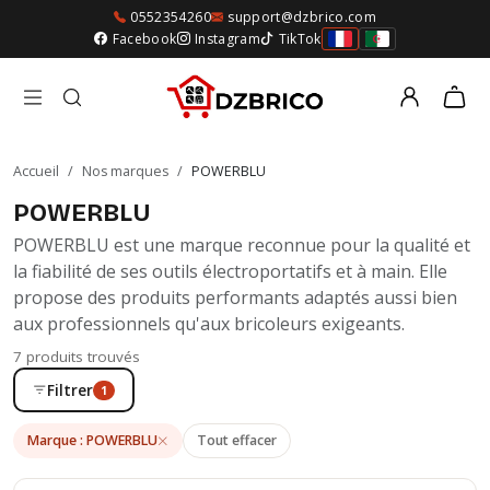
0552354260
support@dzbrico.com
Facebook
Instagram
TikTok
Accueil
/
Nos marques
/
POWERBLU
POWERBLU
POWERBLU est une marque reconnue pour la qualité et
la fiabilité de ses outils électroportatifs et à main. Elle
propose des produits performants adaptés aussi bien
aux professionnels qu'aux bricoleurs exigeants.
7 produits trouvés
Filtrer
1
Marque : POWERBLU
Tout effacer