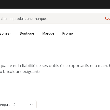
Rec
gories
Boutique
Marque
Promo
té et la fiabilité de ses outils électroportatifs et à main
x bricoleurs exigeants.