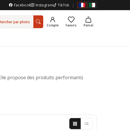
Facebook
Instagram
TikTok
|
hercher par photo
Compte
Favoris
Panier
. Elle propose des produits performants