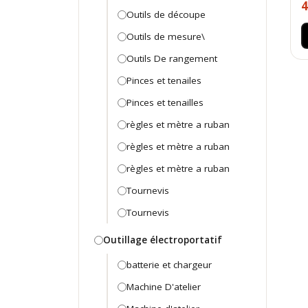
4
Outils de découpe
Outils de mesure\
Outils De rangement
Pinces et tenailes
Pinces et tenailles
règles et mètre a ruban
règles et mètre a ruban
règles et mètre a ruban
Tournevis
Tournevis
Outillage électroportatif
batterie et chargeur
Machine D'atelier