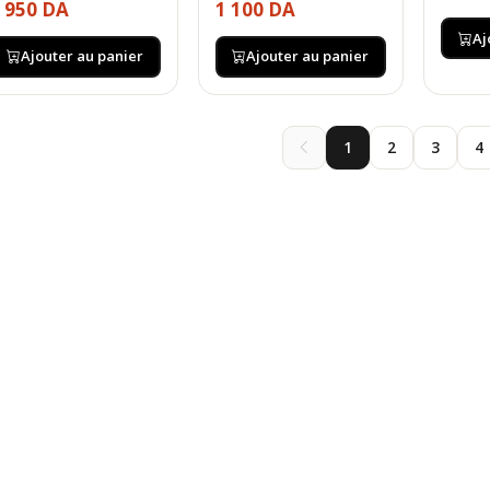
 950 DA
1 100 DA
Aj
Ajouter au panier
Ajouter au panier
1
2
3
4