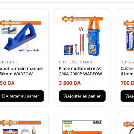
ENUISERIE
OUTILLAGE A MAIN
OUTILL
abot a main manuel
Pince multimetre AC
Cutte
50mm WADFOW
200A 2000P WADFOW
61mm
50 DA
3 800 DA
700 
Ajouter au panier
Ajouter au panier
Aj